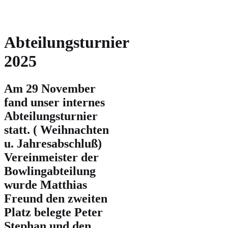
Abteilungsturnier
2025
Am 29 November
fand unser internes
Abteilungsturnier
statt. ( Weihnachten
u. Jahresabschluß)
Vereinmeister der
Bowlingabteilung
wurde Matthias
Freund den zweiten
Platz belegte Peter
Stephan und den