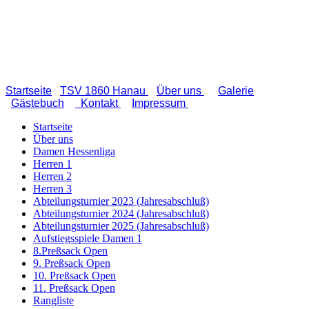
Startseite
TSV 1860 Hanau
Über uns
Galerie
Gästebuch
Kontakt
Impressum
Startseite
Über uns
Damen Hessenliga
Herren 1
Herren 2
Herren 3
Abteilungsturnier 2023 (Jahresabschluß)
Abteilungsturnier 2024 (Jahresabschluß)
Abteilungsturnier 2025 (Jahresabschluß)
Aufstiegsspiele Damen 1
8.Preßsack Open
9. Preßsack Open
10. Preßsack Open
11. Preßsack Open
Rangliste